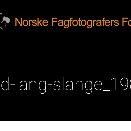
d-lang-slange_1