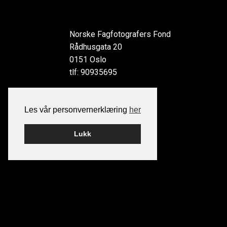
Norske Fagfotografers Fond
Rådhusgata 20
0151 Oslo
tlf: 90935695
Les vår personvernerklæring
her
Lukk