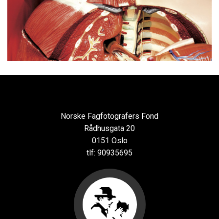
Norske Fagfotografers Fond
Rådhusgata 20
0151 Oslo
tlf: 90935695