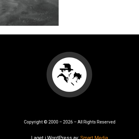
Copyright
©
2000 – 2026 – All Rights Reserved
Laget i WordPress av:
Smart Media