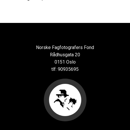
Norske Fagfotografers Fond
Rådhusgata 20
0151 Oslo
tlf: 90935695