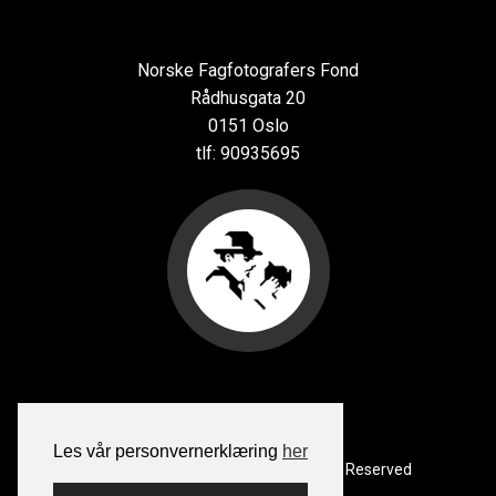
Norske Fagfotografers Fond
Rådhusgata 20
0151 Oslo
tlf: 90935695
Les vår personvernerklæring
her
Copyright
©
2000 – 2026 – All Rights Reserved