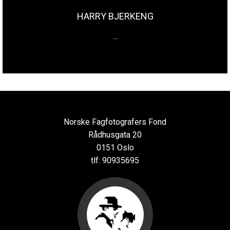
HARRY BJERKENG
...
Norske Fagfotografers Fond
Rådhusgata 20
0151 Oslo
tlf: 90935695