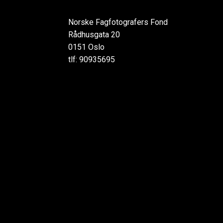
Norske Fagfotografers Fond
Rådhusgata 20
0151 Oslo
tlf: 90935695