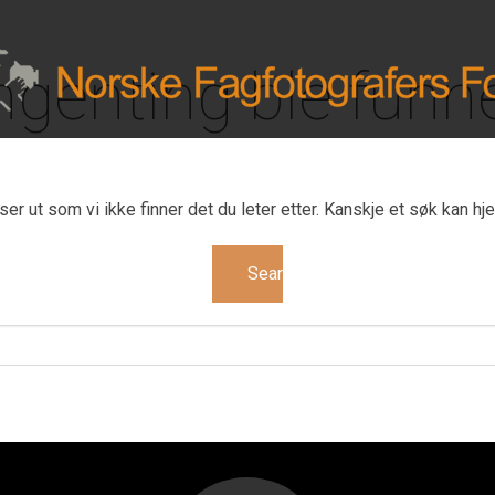
ngenting ble funn
ser ut som vi ikke finner det du leter etter. Kanskje et søk kan hj