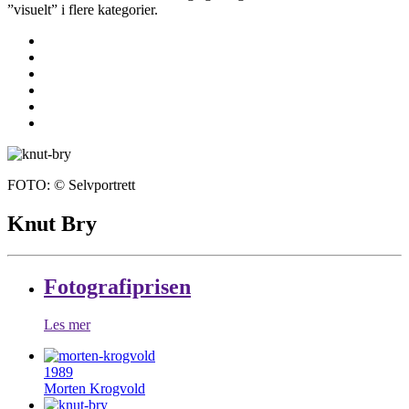
”visuelt” i flere kategorier.
FOTO: © Selvportrett
Knut Bry
Fotografiprisen
Les mer
1989
Morten Krogvold