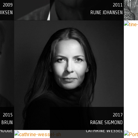
2009
2011
DIKSEN
RUNE JOHANSEN
2015
2017
N BRUN
RAGNE SIGMOND
2021
2023
 HOUGE
CATHRINE WESSEL