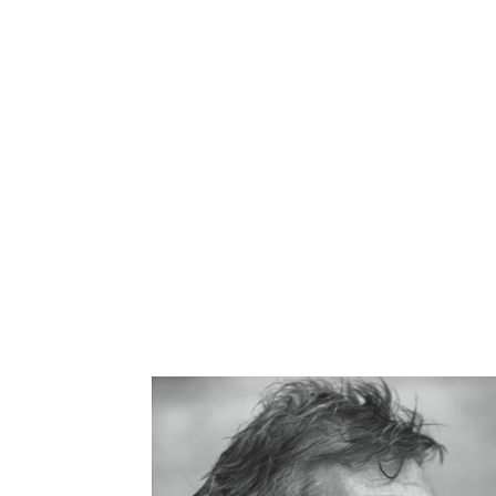
LES MER