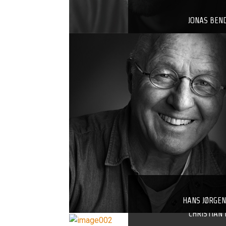
JONAS BEN
HANS JØRGE
CHRISTIAN