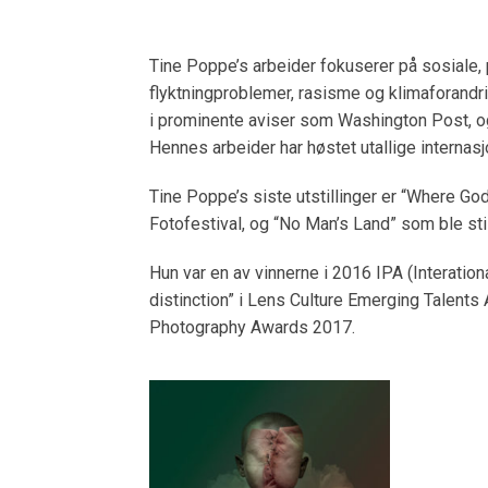
Tine Poppe’s arbeider fokuserer på sosiale,
flyktningproblemer, rasisme og klimaforandrin
i prominente aviser som Washington Post, og
Hennes arbeider har høstet utallige internasj
Tine Poppe’s siste utstillinger er “Where Go
Fotofestival, og “No Man’s Land” som ble stilt
Hun var en av vinnerne i 2016 IPA (Interatio
distinction” i Lens Culture Emerging Talents 
Photography Awards 2017.