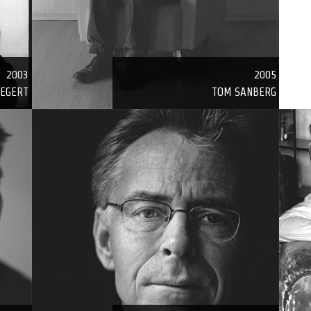
2003
2005
IEGERT
TOM SANBERG