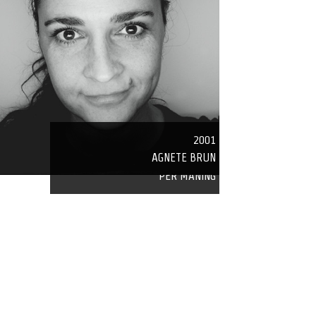
2001
AGNETE BRUN
2007
PER MANING